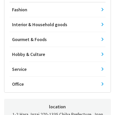
Fashion
Interior & Household goods
Gourmet & Foods
Hobby & Culture
Service
Office
location
1-2 Hara, Inzai 270-1335 Chiba Prefecture, Jpan