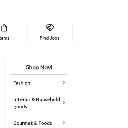
Items
Find Jobs
Shop Navi
Fashion
Interior & Household
goods
Gourmet & Foods