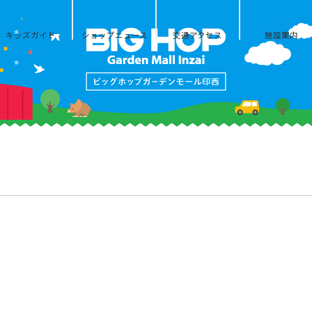
キッズガイド
ショップニュース
交通アクセス
施設案内
ン