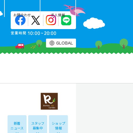
お問合わせ
求人情報
GLOBAL
新着
スタッフ
ショップ
ニュース
募集中
情報