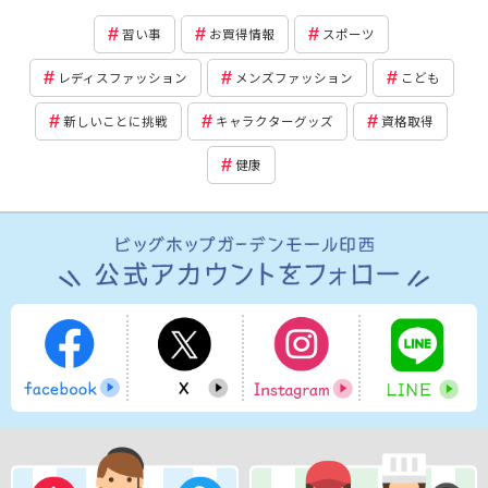
習い事
お買得情報
スポーツ
レディスファッション
メンズファッション
こども
新しいことに挑戦
キャラクターグッズ
資格取得
健康