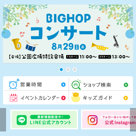
営業時間一覧
シ
イベントカレンダー
キ