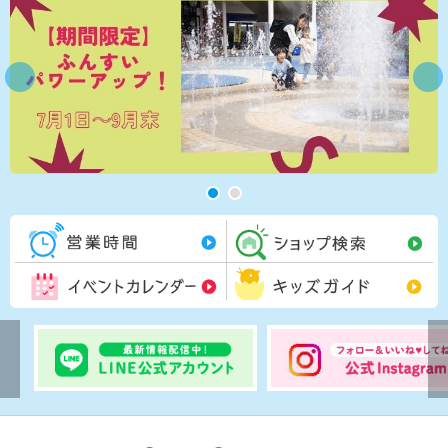
営業時間一覧
シ
イベントカレンダー
キ