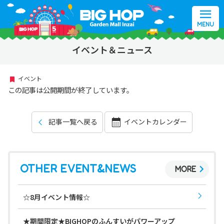
MENU
イベント＆ニュース
イベント
この記事は公開期間が終了しています。
記事一覧へ戻る
イベントカレンダー
OTHER EVENT&NEWS
MORE
☆8月イベント情報☆
★期間限定★BIGHOPのふんすいがパワーアップ