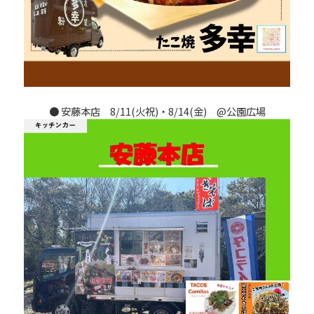
●
安藤本店
8/11(火祝)・8/14(金) @公園広場