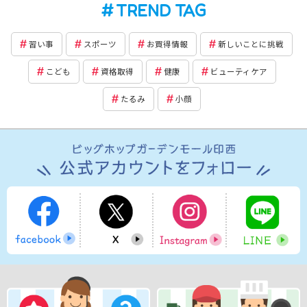
TREND TAG
習い事
スポーツ
お買得情報
新しいことに挑戦
こども
資格取得
健康
ビューティケア
たるみ
小顔