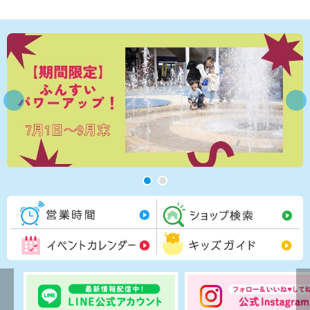
営業時間一覧
シ
イベントカレンダー
キ