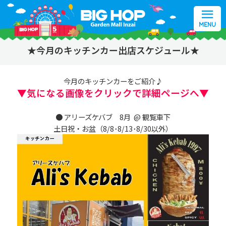
MENU
★今月のキッチンカー出店スケジュール★
今月のキッチンカーをご紹介♪
▼気になる画像をクリックで詳細ページへ▼
●
アリーズケバブ
8月 @ 観覧車下
土日祝・お盆（8/8･8/13･8/30以外）