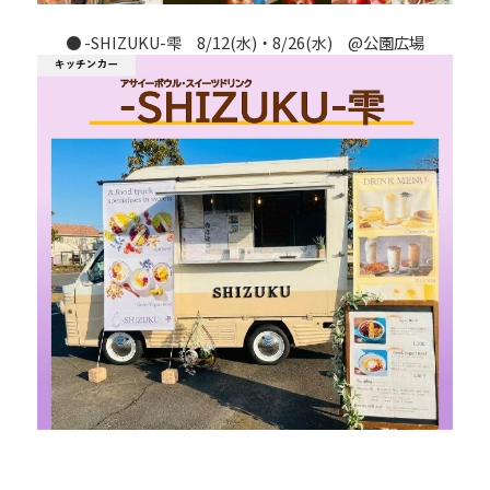
●
-SHIZUKU-雫
8/12(水)・8/26(水) @公園広場