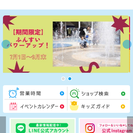
営業時間一覧
シ
イベントカレンダー
キ