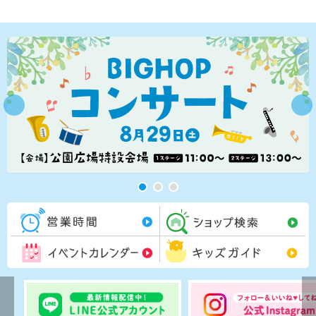
営業時間一覧
シ
イベントカレンダー
キ