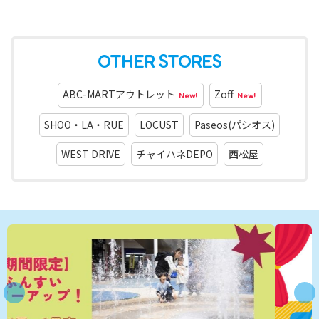
OTHER STORES
ABC-MARTアウトレット
Zoff
New!
New!
SHOO・LA・RUE
LOCUST
Paseos(パシオス)
WEST DRIVE
チャイハネDEPO
西松屋