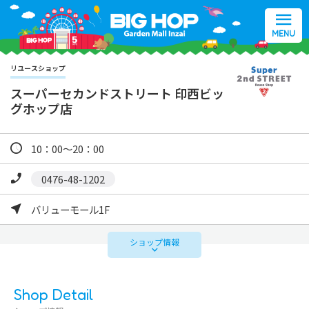
MENU
リユースショップ
スーパーセカンドストリート 印西ビッ
グホップ店
10：00～20：00
0476-48-1202
バリューモール1F
ショップ
情報
Shop Detail