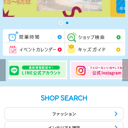
営業時間一覧
シ
イベントカレンダー
キ
SHOP SEARCH
ファッション
インテリア＆雑貨