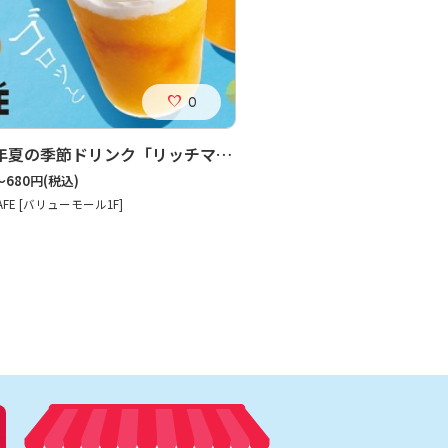
0
2026年夏の季節ドリンク「リッチマンゴー」
～680円
(税込)
 CAFE [バリューモール1F]