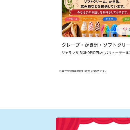
ジェラフル BIGHOP印西店 [バリューモール2
※表示価格は掲載日時点の価格です。