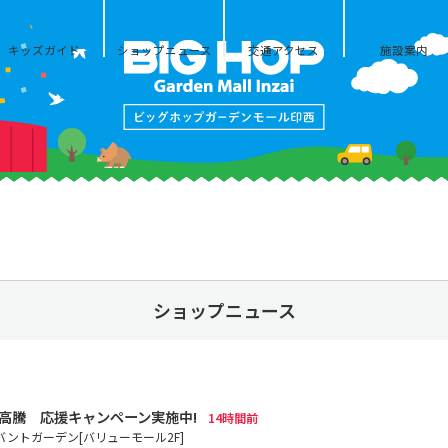
キッズガイド
ショップニュース
交通アクセス
施設案内
ショップニュース
高騰 応援キャンペーン実施中!
14時間前
バントガーデン[バリューモール2F]