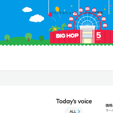
イベント＆ニュース
ショップ検索
Today's voice
価格
ラー
ALL