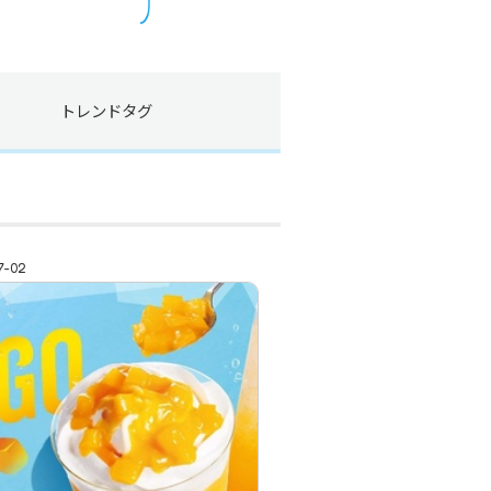
トレンド
タグ
7-02