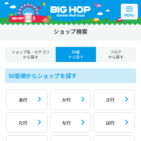
MENU
ショップ検索
ショップ名・カテゴリ
50音
フロア
から探す
から探す
から探す
50音順からショップを探す
あ行
か行
さ行
た行
な行
は行