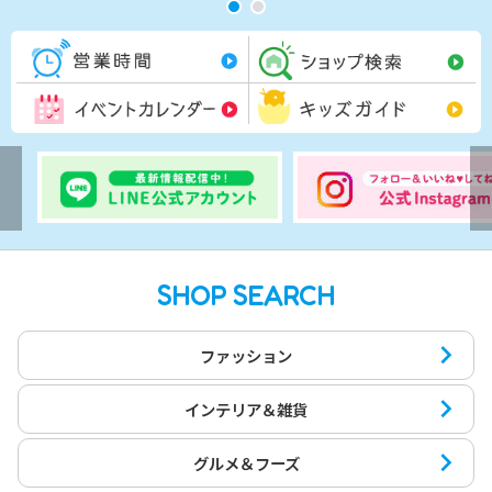
営業時間一覧
シ
イベントカレンダー
キ
SHOP SEARCH
ファッション
インテリア＆雑貨
グルメ＆フーズ