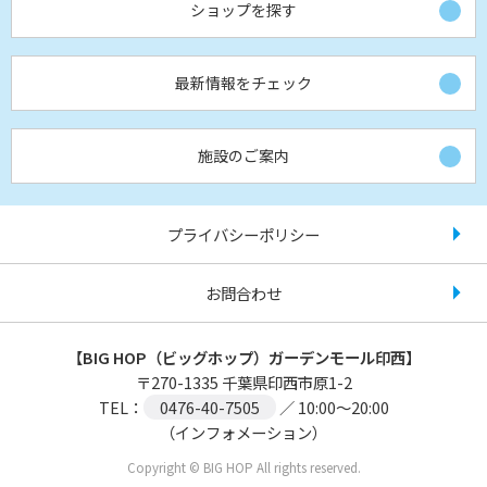
ショップを探す
最新情報をチェック
施設のご案内
プライバシーポリシー
お問合わせ
【BIG HOP（ビッグホップ）ガーデンモール印西】
〒
270-1335
千葉県印西市原1-2
TEL：
0476-40-7505
／ 10:00～20:00
（インフォメーション）
Copyright © BIG HOP All rights reserved.