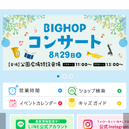
営業時間一覧
シ
イベントカレンダー
キ