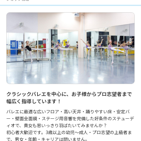
クラシックバレエを中心に、お子様からプロ志望者まで
幅広く指導しています！
バレエに最適な広いフロア・高い天井・踊りやすい床・安定バ
ー・壁面全面鏡・ステージ用音響を完備した好条件のステューデ
ィオで、貴女も思いっきり羽ばたいてみませんか？

初心者大歓迎です。3歳以上の幼児～成人・プロ志望の上級者ま
で、男女・年齢・キャリアは問いません。
