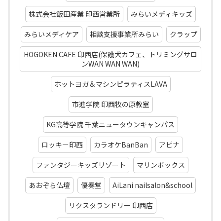
株式会社飯田産業 印西営業所
みらいメディキッズ
みらいメディケア
相談支援事業所みらい
クラップ
HOGOKEN CAFE 印西店(保護犬カフェ、トリミングサロ
ンWAN WAN WAN)
ホットヨガ＆マシンピラティスLAVA
市進学院 印西牧の原教室
KG高等学院 千葉ニュータウンキャンパス
ロッキー印西
カラオケBanBan
アピナ
ファンタジーキッズリゾート
マリンボックス
あおぞら仏壇
優奏堂
AiLani nailsalon&school
リクスタランドリー 印西店