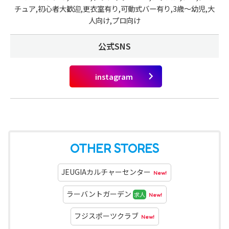
チュア,初心者大歓迎,更衣室有り,可動式バー有り,3歳～幼児,大
人向け,プロ向け
公式SNS
OTHER STORES
JEUGIAカルチャーセンター
New!
ラーバントガーデン
求人
New!
フジスポーツクラブ
New!