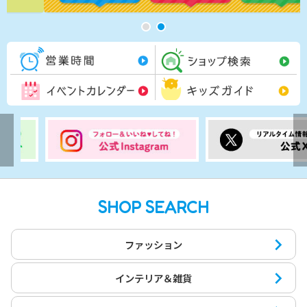
営業時間一覧
シ
イベントカレンダー
キ
SHOP SEARCH
ファッション
インテリア＆雑貨