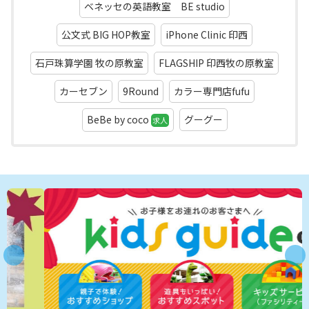
ベネッセの英語教室 BE studio
公文式 BIG HOP教室
iPhone Clinic 印西
石戸珠算学園 牧の原教室
FLAGSHIP 印西牧の原教室
カーセブン
9Round
カラー専門店fufu
BeBe by coco
グーグー
求人