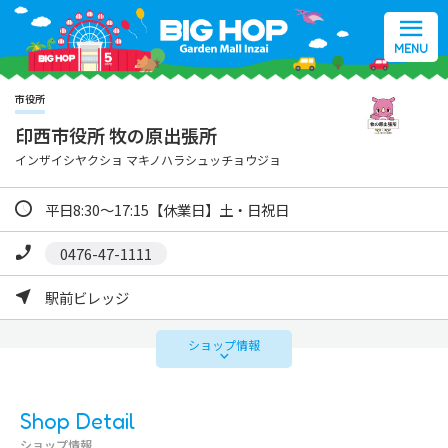
MENU
市役所
印西市役所 牧の原出張所
インザイシヤクショ マキノハラシュッチョウジョ
平日8:30～17:15【休業日】土・日祝日
0476-47-1111
駅前ビレッジ
ショップ
情報
Shop Detail
ショップ情報