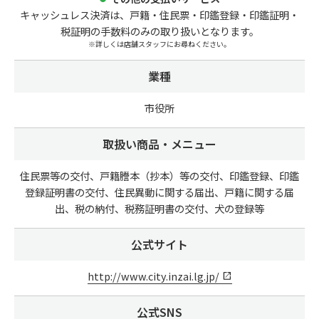
キャッシュレス決済は、戸籍・住民票・印鑑登録・印鑑証明・
税証明の手数料のみの取り扱いとなります。
※詳しくは店舗スタッフにお尋ねください。
業種
市役所
取扱い商品・メニュー
住民票等の交付、戸籍謄本（抄本）等の交付、印鑑登録、印鑑
登録証明書の交付、住民異動に関する届出、戸籍に関する届
出、税の納付、税務証明書の交付、犬の登録等
公式サイト
http://www.city.inzai.lg.jp/
公式SNS