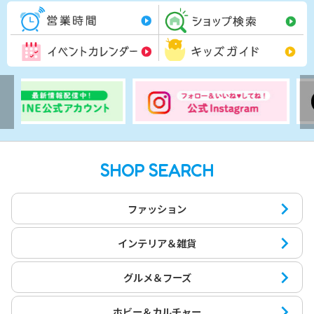
営業時間一覧
シ
イベントカレンダー
キ
SHOP SEARCH
ファッション
インテリア＆雑貨
グルメ＆フーズ
ホビー＆カルチャー