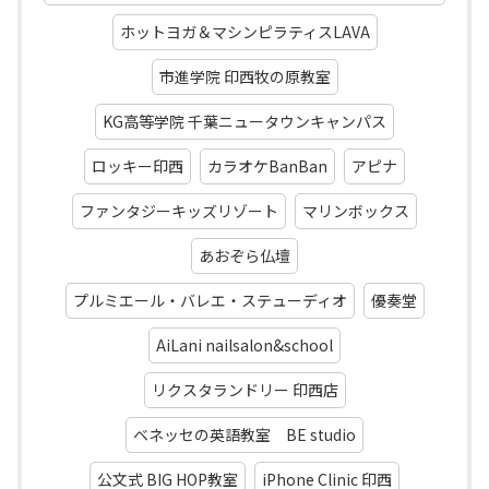
ホットヨガ＆マシンピラティスLAVA
市進学院 印西牧の原教室
KG高等学院 千葉ニュータウンキャンパス
ロッキー印西
カラオケBanBan
アピナ
ファンタジーキッズリゾート
マリンボックス
あおぞら仏壇
プルミエール・バレエ・ステューディオ
優奏堂
AiLani nailsalon&school
リクスタランドリー 印西店
ベネッセの英語教室 BE studio
公文式 BIG HOP教室
iPhone Clinic 印西