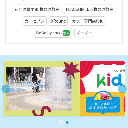
石戸珠算学園 牧の原教室
FLAGSHIP 印西牧の原教室
カーセブン
9Round
カラー専門店fufu
BeBe by coco
グーグー
求人