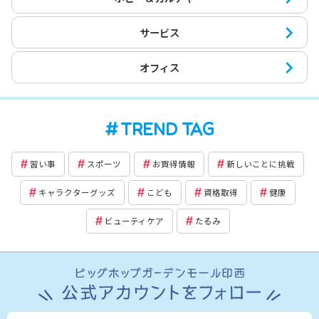
サービス
オフィス
TREND TAG
習い事
スポーツ
お買得情報
新しいことに挑戦
キャラクターグッズ
こども
資格取得
健康
ビューティケア
たるみ